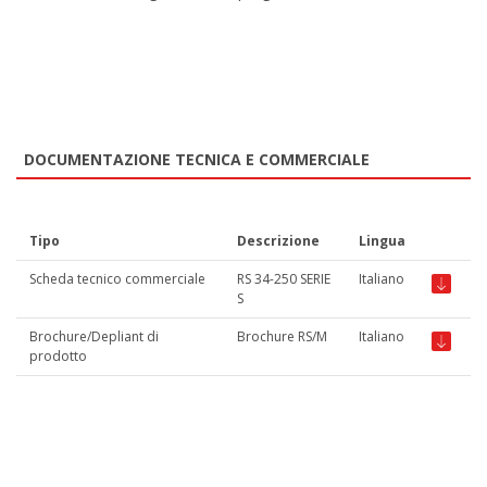
DOCUMENTAZIONE TECNICA E COMMERCIALE
Tipo
Descrizione
Lingua
Scheda tecnico commerciale
RS 34-250 SERIE
Italiano
S
Brochure/Depliant di
Brochure RS/M
Italiano
prodotto