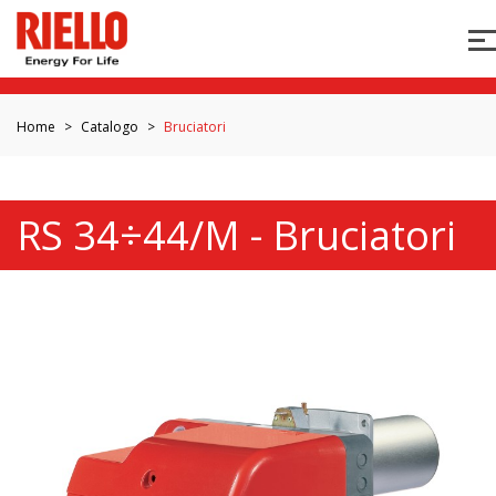
Home
Catalogo
Bruciatori
RS 34÷44/M - Bruciatori