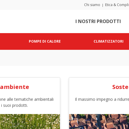
Chi siamo
Etica & Compl
|
I NOSTRI PRODOTTI
POMPE DI CALORE
CLIMATIZZATORI
l'ambiente
Soste
one alle tematiche ambientali
Il massimo impegno a ridurre
i i suoi prodotti.