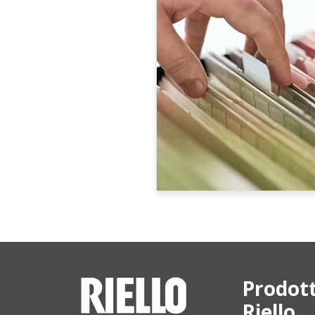
Prodott
Riello