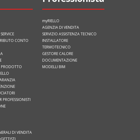
myRIELLO
AGENZIA DI VENDITA
 SERVICE
SERVIZIO ASSISTENZA TECNICO
TRIBUTO CONTO
INSTALLATORE
TERMOTECNICO
IA
GESTORE CALORE
E
DOCUMENTAZIONE
UO PRODOTTO
MODELLI BIM
IELLO
GARANZIA
TENZIONE
RUCIATORI
 PROFESSIONISTI
ONE
I
ERALI DI VENDITA
OGETTISTI