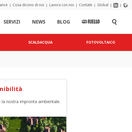
iance
Cosa dicono di noi
Lavora con noi
Contatti
Global
|
|
|
|
|
|
SERVIZI
NEWS
BLOG
SCALDACQUA
FOTOVOLTAICO
nibilità
 la nostra impronta ambientale.