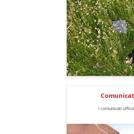
Comunicat
I comunicati uffici