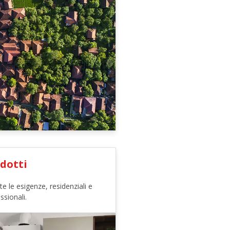
dotti
te le esigenze, residenziali e
ssionali.