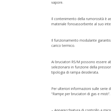
vapore.
Il contenimento della rumorosità è ass
materiale fonoassorbente al suo inte
Il funzionamento modulante garantisc
carico termico.
Ai bruciatori RS/M possono essere a
selezionarsi in funzione della pressio
tipologia di rampa desiderata.
Per ulteriori informazioni sulle serie 
“Rampe per bruciatori di gas e misti”.
– Apparecchiatura di controllo a micr