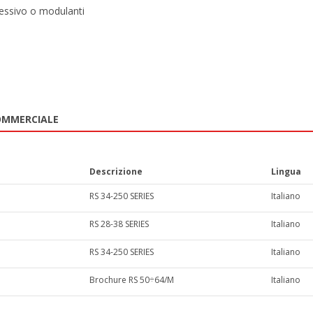
ressivo o modulanti
OMMERCIALE
Descrizione
Lingua
RS 34-250 SERIES
Italiano
RS 28-38 SERIES
Italiano
RS 34-250 SERIES
Italiano
Brochure RS 50÷64/M
Italiano