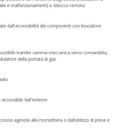
malie e malfunzionamenti) e sblocco remoto
ate dall'accessibilità dei componenti con bruciatore
mbustibile tramite camma meccanica servo-comandata,
dulatore della portata di gas
adio
 accessibile dall'esterno
’accesso agevole alla morsettiera o dall’utilizzo di prese e