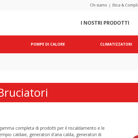
Chi siamo
Etica & Compl
|
I NOSTRI PRODOTTI
POMPE DI CALORE
CLIMATIZZATORI
Bruciatori
 gamma completa di prodotti per il riscaldamento e le
mpio caldaie, generatori d'aria calda, generatori di