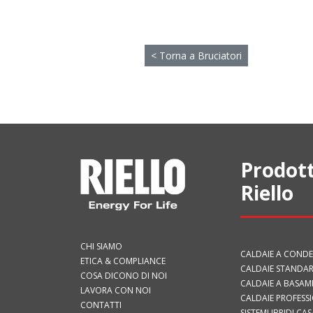
< Torna a Bruciatori
Prodott
Riello
CHI SIAMO
CALDAIE A COND
ETICA & COMPLIANCE
CALDAIE STANDAR
COSA DICONO DI NOI
CALDAIE A BASA
LAVORA CON NOI
CALDAIE PROFESS
CONTATTI
SISTEMI IBRIDI CAS