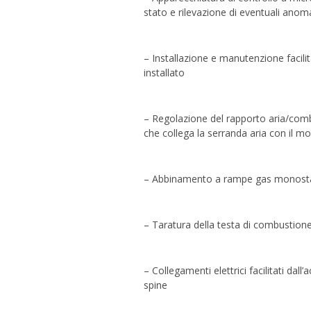
stato e rilevazione di eventuali ano
– Installazione e manutenzione facilit
installato
– Regolazione del rapporto aria/co
che collega la serranda aria con il mo
– Abbinamento a rampe gas monost
– Taratura della testa di combustione
– Collegamenti elettrici facilitati dall
spine