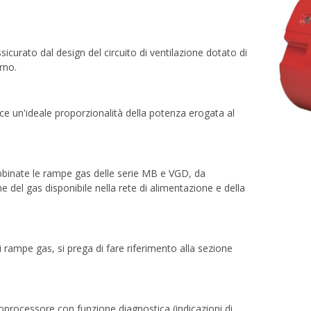
icurato dal design del circuito di ventilazione dotato di
rno.
e un'ideale proporzionalità della potenza erogata al
bbinate le rampe gas delle serie MB e VGD, da
ne del gas disponibile nella rete di alimentazione e della
di rampe gas, si prega di fare riferimento alla sezione
oprocessore con funzione diagnostica (indicazioni di