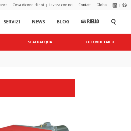
iance
Cosa dicono di noi
Lavora con noi
Contatti
Global
|
|
|
|
|
|
SERVIZI
NEWS
BLOG
SCALDACQUA
FOTOVOLTAICO