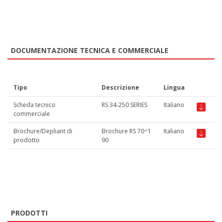
DOCUMENTAZIONE TECNICA E COMMERCIALE
Tipo
Descrizione
Lingua
Scheda tecnico
RS 34-250 SERIES
Italiano
commerciale
Brochure/Depliant di
Brochure RS 70÷1
Italiano
prodotto
90
PRODOTTI