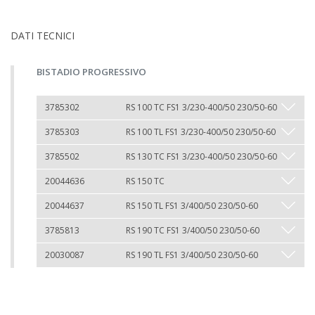
DATI TECNICI
BISTADIO PROGRESSIVO
3785302
RS 100 TC FS1 3/230-400/50 230/50-60
3785303
RS 100 TL FS1 3/230-400/50 230/50-60
3785502
RS 130 TC FS1 3/230-400/50 230/50-60
20044636
RS 150 TC
20044637
RS 150 TL FS1 3/400/50 230/50-60
3785813
RS 190 TC FS1 3/400/50 230/50-60
20030087
RS 190 TL FS1 3/400/50 230/50-60