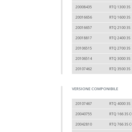
20008435
RTQ 1300 3S
20016656
RTQ 1600 3S
20016657
RTQ 2100 3S
20018817
RTQ 2400 3S
20106515
RTQ 2700 3S
20106514
RTQ 3000 3S
20107462
RTQ 3500 3S
VERSIONE COMPONIBILE
20107467
RTQ 4000 3S
20040755
RTQ 166 3S 
20042810
RTQ 766 3S 