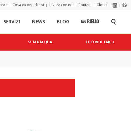
iance
Cosa dicono di noi
Lavora con noi
Contatti
Global
|
|
|
|
|
|
SERVIZI
NEWS
BLOG
SCALDACQUA
FOTOVOLTAICO