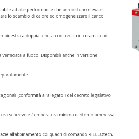
sidabile ad alte performance che permettono elevate
zzare lo scambio di calore ed omogeneizzare il carico
 ambidestra a doppia tenuta con treccia in ceramica ad
a verniciata a fuoco. Disponibili anche in versione
separatamente.
agionali (conformità all’allegato I del decreto legislativo
tura scorrevole (temperatura minima di ritorno ammessa
 grazie all’abbinamento coi quadri di comando RIELLOtech.