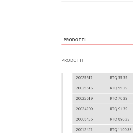
PRODOTTI
PRODOTTI
20025617
RTQ 35 3S
20025618
RTQ 55 3S
20025619
RTQ 70 3S
20024200
RTQ 91 3S
20008436
RTQ 896 3S
20012427
RTQ 1100 3S