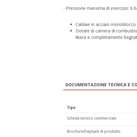
- Pressione massima di esercizio: 6 b
Caldaie in acciaio monoblocco 
Dotate di camera di combustion
libera e completamente bagna
DOCUMENTAZIONE TECNICA E C
Tipo
Scheda tecnico commerciale
Brochure/Depliant di prodotto