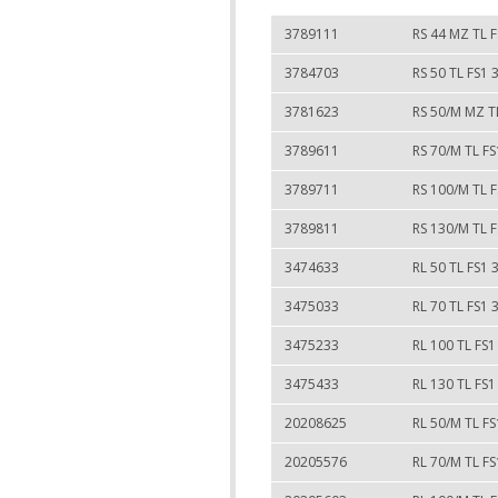
3789111
RS 44 MZ TL 
3784703
RS 50 TL FS1 
3781623
RS 50/M MZ T
3789611
RS 70/M TL F
3789711
RS 100/M TL 
3789811
RS 130/M TL 
3474633
RL 50 TL FS1 
3475033
RL 70 TL FS1 
3475233
RL 100 TL FS1
3475433
RL 130 TL FS1
20208625
RL 50/M TL F
20205576
RL 70/M TL F