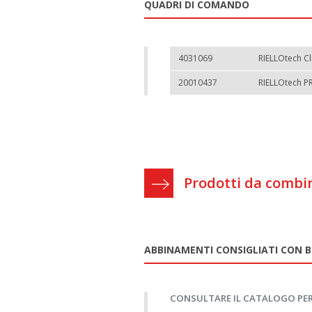
QUADRI DI COMANDO
4031069
RIELLOtech C
20010437
RIELLOtech P
Prodotti da combin
ABBINAMENTI CONSIGLIATI CON B
CONSULTARE IL CATALOGO PER