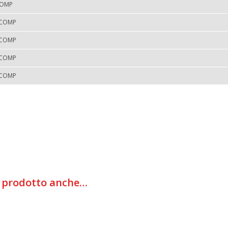
COMP
 COMP
 COMP
 COMP
 COMP
l prodotto anche…