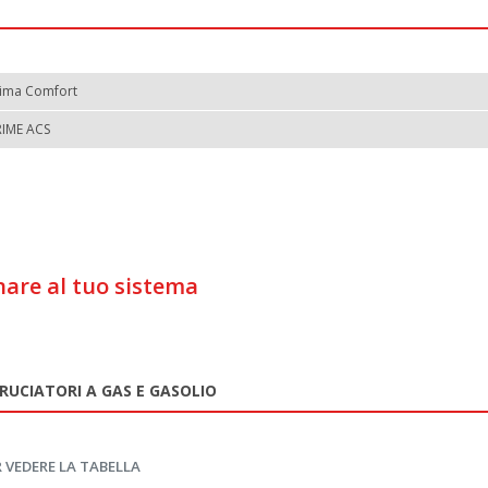
lima Comfort
RIME ACS
are al tuo sistema
RUCIATORI A GAS E GASOLIO
 VEDERE LA TABELLA