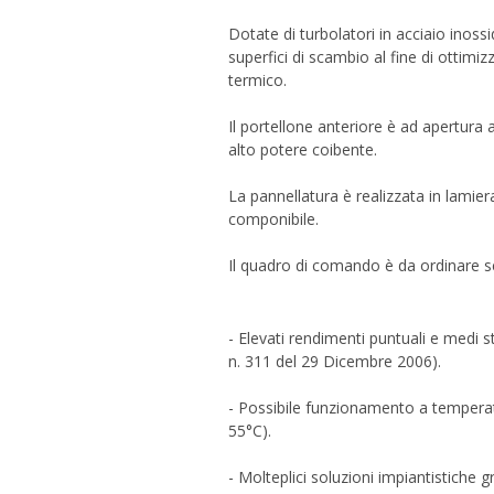
Dotate di turbolatori in acciaio inos
superfici di scambio al fine di ottimi
termico.
Il portellone anteriore è ad apertura
alto potere coibente.
La pannellatura è realizzata in lamier
componibile.
Il quadro di comando è da ordinare 
- Elevati rendimenti puntuali e medi st
n. 311 del 29 Dicembre 2006).
- Possibile funzionamento a tempera
55°C).
- Molteplici soluzioni impiantistiche