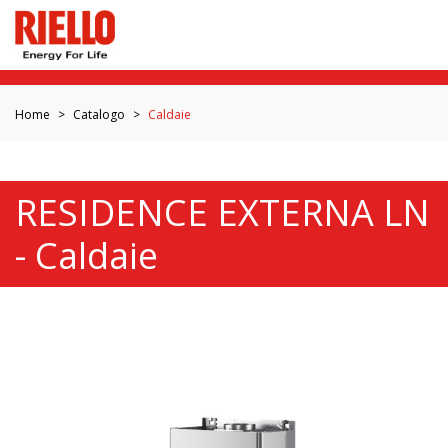
Home
Catalogo
Caldaie
RESIDENCE EXTERNA LN
- Caldaie