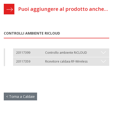
Puoi aggiungere al prodotto anche…
CONTROLLI AMBIENTE RICLOUD
20117399
Controllo ambiente RiCLOUD
20117359
Ricevitore caldaia RF-Wireless
< Torna a Caldaie