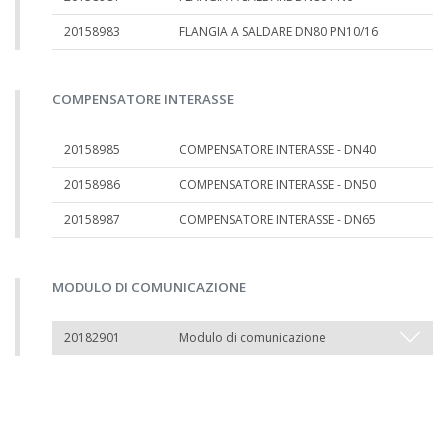
20158983
FLANGIA A SALDARE DN80 PN10/16
COMPENSATORE INTERASSE
20158985
COMPENSATORE INTERASSE - DN40
20158986
COMPENSATORE INTERASSE - DN50
20158987
COMPENSATORE INTERASSE - DN65
MODULO DI COMUNICAZIONE
20182901
Modulo di comunicazione