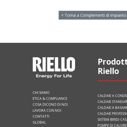
< Torna a Complementi di impianto
Prodott
Riello
CHI SIAMO
CALDAIE A COND
ETICA & COMPLIANCE
CALDAIE STANDAR
COSA DICONO DI NOI
CALDAIE A BASA
LAVORA CON NOI
CALDAIE PROFESS
CONTATTI
SISTEMI IBRIDI CAS
GLOBAL
POMPE DI CALORE