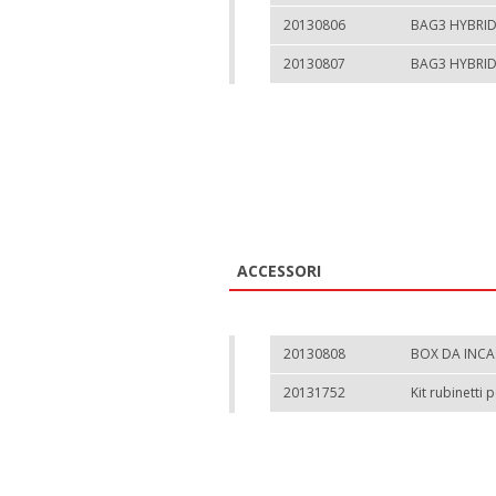
20130806
BAG3 HYBRID
20130807
BAG3 HYBRI
ACCESSORI
20130808
BOX DA INCA
20131752
Kit rubinetti