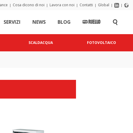
iance
Cosa dicono di noi
Lavora con noi
Contatti
Global
|
|
|
|
|
|
SERVIZI
NEWS
BLOG
SCALDACQUA
FOTOVOLTAICO