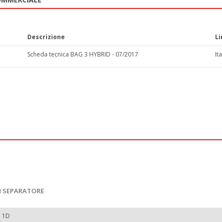
Descrizione
L
Scheda tecnica BAG 3 HYBRID - 07/2017
It
N SEPARATORE
 1D