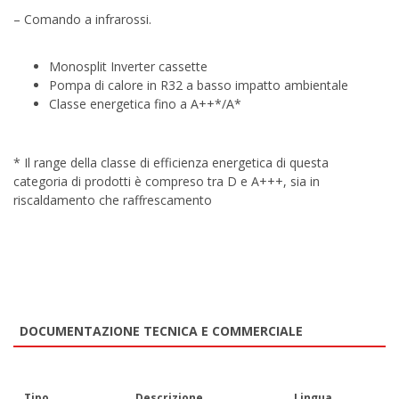
– Comando a infrarossi.
Monosplit Inverter cassette
Pompa di calore in R32 a basso impatto ambientale
Classe energetica fino a A++*/A*
* Il range della classe di efficienza energetica di questa
categoria di prodotti è compreso tra D e A+++, sia in
riscaldamento che raffrescamento
DOCUMENTAZIONE TECNICA E COMMERCIALE
Tipo
Descrizione
Lingua