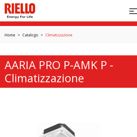
Home
Catalogo
Climatizzazione
AARIA PRO P-AMK P -
Climatizzazione