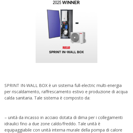
SPRINT IN-WALL BOX è un sistema full-electric multi-energia
per riscaldamento, raffrescamento estivo e produzione di acqua
calda sanitaria. Tale sistema è composto da:
– unità da incasso in acciaio dotata di dima per i collegamenti
idraulici fino a due zone caldo/freddo. Tale unità è
equipaggiabile con unità interna murale della pompa di calore