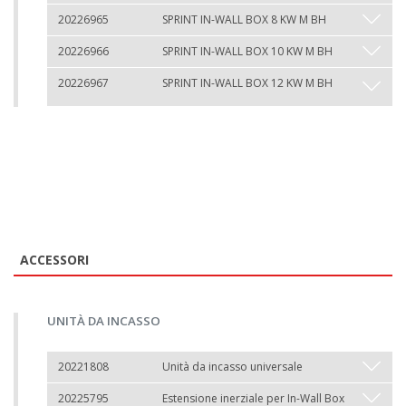
20226965
SPRINT IN-WALL BOX 8 KW M BH
20226966
SPRINT IN-WALL BOX 10 KW M BH
20226967
SPRINT IN-WALL BOX 12 KW M BH
ACCESSORI
UNITÀ DA INCASSO
20221808
Unità da incasso universale
20225795
Estensione inerziale per In-Wall Box