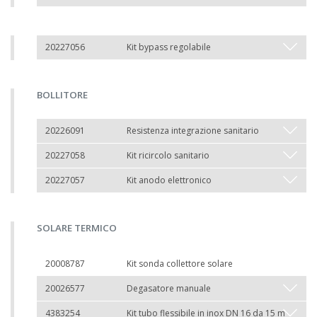
20227056
Kit bypass regolabile
BOLLITORE
20226091
Resistenza integrazione sanitario
20227058
Kit ricircolo sanitario
20227057
Kit anodo elettronico
SOLARE TERMICO
20008787
Kit sonda collettore solare
20026577
Degasatore manuale
4383254
Kit tubo flessibile in inox DN 16 da 15 m