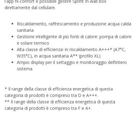
l'app hi-confort è possibile gestire Sprint In wall box
direttamente dal cellulare.
Riscaldamento, raffrescamento e produzione acqua calda
sanitaria
Gestione intelligente di più fonti di calore: pompa di calore
e solare termico
Alta classe di efficienza: in riscaldamento A+++* (A7°C,
W35°C), in acqua sanitaria A** (profilo XL)
Ampio display per il settaggio e monitoraggio dell’intero
sistema
* Il range della classe di efficienza energetica di questa
categoria di prodotti è compreso tra D e A+++.
** Il range della classe di efficienza energetica di questa
categoria di prodotti è compreso tra F e A+.