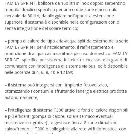
FAMILY SPRINT, bollitore da 160 litri in inox doppio serpentino,
modulo idraulico specifico per una o due zone e accumulo
inerziale da 30 litri, da alloggiare nell’apposita estensione
superiore. Il sistema è disponibile nelle configurazioni con o
senza integrazione del solare termico;
– pompa di calore del tipo aria-acqua split da esterno della serie
FAMILY SPRINT per il riscaldamento, il raffrescamento e
produzione di acqua calda sanitaria per uso domestico. FAMILY
SPRINT, specifica per sistema full-electric incasso, è in grado di
comunicare con l’intelligenza di sistema via bus, ed è disponibile
nelle potenze di 4, 6, 8, 10 e 12 kW;
– il sistema può integrarsi con l’impianto fotovoltaico,
ottimizzando i consumi e sfruttando l’energia elettrica prodotta
autonomamente;
– l'intelligenza di sistema T300 attiva le fonti di calore disponibili
e più efficenti (pompa di calore, solare termico eventuali
resistenze integrative) , e gestisce fino a 2 zone climatiche
caldo/freddo. Il T300 è collegabile alla rete wi.fi domestica, con