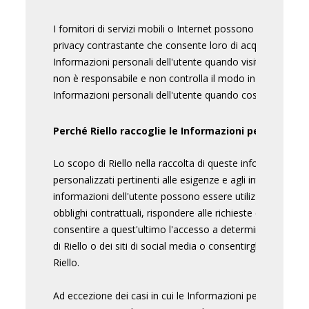
I fornitori di servizi mobili o Internet possono avere una p
privacy contrastante che consente loro di acquisire, utili
Informazioni personali dell'utente quando visita i Siti Web 
non è responsabile e non controlla il modo in cui altre pa
Informazioni personali dell'utente quando costui accede ai
Perché Riello raccoglie le Informazioni personali de
Lo scopo di Riello nella raccolta di queste informazioni è 
personalizzati pertinenti alle esigenze e agli interessi speci
informazioni dell'utente possono essere utilizzate da Riel
obblighi contrattuali, rispondere alle richieste dell'utent
consentire a quest'ultimo l'accesso a determinate aree del
di Riello o dei siti di social media o consentirgli di candi
Riello.
Ad eccezione dei casi in cui le Informazioni personali ven