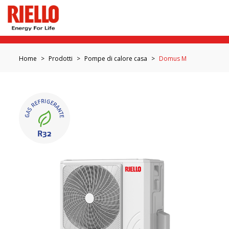
Home
Prodotti
Pompe di calore casa
Domus M