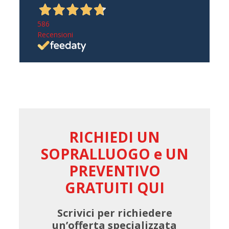
586
Recensioni
RICHIEDI UN
SOPRALLUOGO e UN
PREVENTIVO
GRATUITI QUI
Scrivici per richiedere
un’offerta specializzata