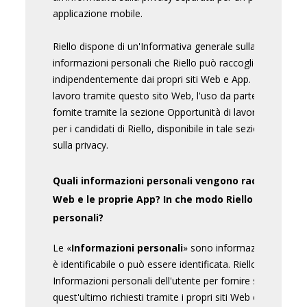
applicazione mobile.
Riello dispone di un'Informativa generale sulla privacy se
informazioni personali che Riello può raccogliere ed ela
indipendentemente dai propri siti Web e App. In caso di c
lavoro tramite questo sito Web, l'uso da parte di Riello d
fornite tramite la sezione Opportunità di lavoro è regolato
per i candidati di Riello, disponibile in tale sezione, e no
sulla privacy.
Quali informazioni personali vengono raccolte da Rie
Web e le proprie App? In che modo Riello raccoglie 
personali?
Le «
Informazioni personali
» sono informazioni attraver
è identificabile o può essere identificata. Riello raccoglie, 
Informazioni personali dell'utente per fornire servizi, pro
quest'ultimo richiesti tramite i propri siti Web e app.