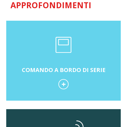
APPROFONDIMENTI
COMANDO A BORDO DI SERIE