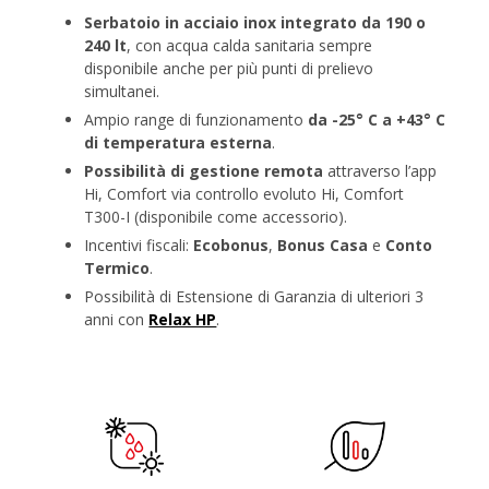
Serbatoio in acciaio inox integrato da 190 o
240 lt
, con acqua calda sanitaria sempre
disponibile anche per più punti di prelievo
simultanei.
Ampio range di funzionamento
da -25° C a +43° C
di temperatura esterna
.
Possibilità di gestione remota
attraverso l’app
Hi, Comfort via controllo evoluto Hi, Comfort
T300-I (disponibile come accessorio).
Incentivi fiscali:
Ecobonus
,
Bonus Casa
e
Conto
Termico
.
Possibilità di Estensione di Garanzia di ulteriori 3
anni con
Relax HP
.