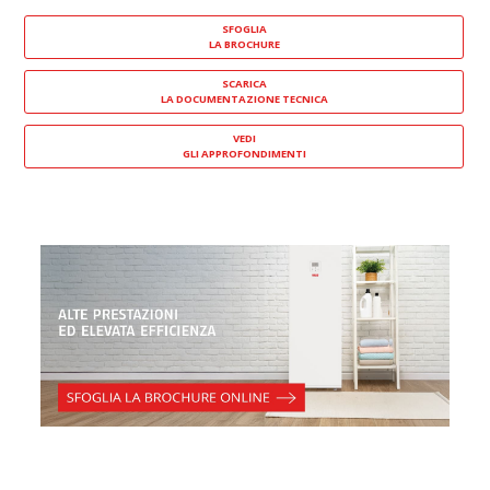
SFOGLIA
LA BROCHURE
SCARICA
LA DOCUMENTAZIONE TECNICA
VEDI
GLI APPROFONDIMENTI