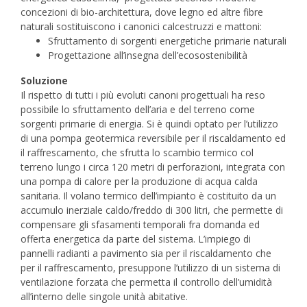
concezioni di bio-architettura, dove legno ed altre fibre
naturali sostituiscono i canonici calcestruzzi e mattoni:
Sfruttamento di sorgenti energetiche primarie naturali
Progettazione all’insegna dell’ecosostenibilità
Soluzione
Il rispetto di tutti i più evoluti canoni progettuali ha reso
possibile lo sfruttamento dell’aria e del terreno come
sorgenti primarie di energia. Si è quindi optato per l’utilizzo
di una pompa geotermica reversibile per il riscaldamento ed
il raffrescamento, che sfrutta lo scambio termico col
terreno lungo i circa 120 metri di perforazioni, integrata con
una pompa di calore per la produzione di acqua calda
sanitaria. Il volano termico dell’impianto è costituito da un
accumulo inerziale caldo/freddo di 300 litri, che permette di
compensare gli sfasamenti temporali fra domanda ed
offerta energetica da parte del sistema. L’impiego di
pannelli radianti a pavimento sia per il riscaldamento che
per il raffrescamento, presuppone l’utilizzo di un sistema di
ventilazione forzata che permetta il controllo dell’umidità
all’interno delle singole unità abitative.