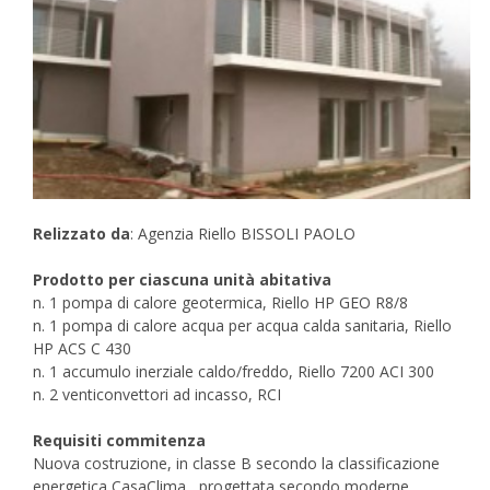
Relizzato da
: Agenzia Riello BISSOLI PAOLO
Prodotto per ciascuna unità abitativa
n. 1 pompa di calore geotermica, Riello HP GEO R8/8
n. 1 pompa di calore acqua per acqua calda sanitaria, Riello
HP ACS C 430
n. 1 accumulo inerziale caldo/freddo, Riello 7200 ACI 300
n. 2 venticonvettori ad incasso, RCI
Requisiti commitenza
Nuova costruzione, in classe B secondo la classificazione
energetica CasaClima, progettata secondo moderne