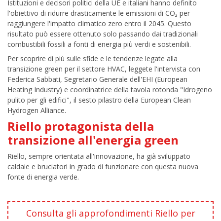
Istituzioni e decisori politici della UE e italiani hanno definito
l'obiettivo di ridurre drasticamente le emissioni di CO₂ per
raggiungere l'impatto climatico zero entro il 2045. Questo
risultato può essere ottenuto solo passando dai tradizionali
combustibili fossili a fonti di energia più verdi e sostenibili.
Per scoprire di più sulle sfide e le tendenze legate alla
transizione green per il settore HVAC, leggete l'intervista con
Federica Sabbati, Segretario Generale dell'EHI (European
Heating Industry) e coordinatrice della tavola rotonda "Idrogeno
pulito per gli edifici", il sesto pilastro della European Clean
Hydrogen Alliance.
Riello protagonista della
transizione all'energia green
Riello, sempre orientata all'innovazione, ha già sviluppato
caldaie e bruciatori in grado di funzionare con questa nuova
fonte di energia verde.
Consulta gli approfondimenti Riello per