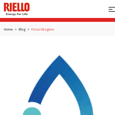
Home
Blog
Focus Idrogeno