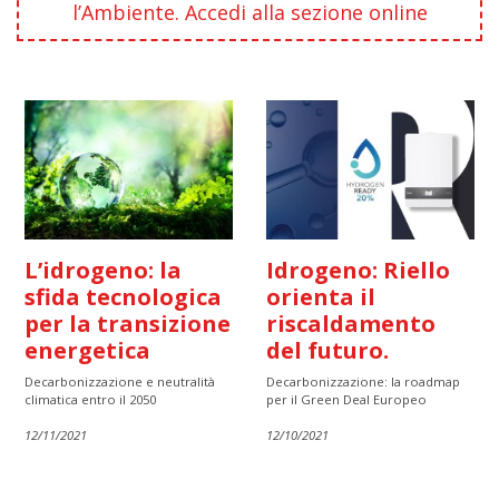
l’Ambiente. Accedi alla sezione online
L’idrogeno: la
Idrogeno: Riello
sfida tecnologica
orienta il
per la transizione
riscaldamento
energetica
del futuro.
Decarbonizzazione e neutralità
Decarbonizzazione: la roadmap
climatica entro il 2050
per il Green Deal Europeo
12/11/2021
12/10/2021