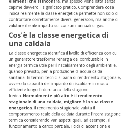
elementi che si incontra
, ma spesso viene letta senza
capirne davvero il significato pratico.
Comprendere cosa
indica realmente la classe energetica permette non solo di
confrontare correttamente diversi generatori, ma anche di
valutare il reale impatto sui consumi annuali di gas.
Cos'è la classe energetica di
una caldaia
La classe energetica identifica il livello di efficienza con cui
un generatore trasforma l’energia del combustibile in
energia termica utile per il riscaldamento degli ambienti e,
quando previsto, per la produzione di acqua calda
sanitaria.
In termini tecnici si parla di rendimento stagionale,
ovvero la capacità dell'impianto di riscaldare in modo
efficiente lungo l'intero arco della stagione
fredda.
Normalmente più alto è il rendimento
stagionale di una caldaia, migliore è la sua classe
energetica
. Il rendimento stagionale valuta il
comportamento reale della caldaia durante l’intera stagione
termica considerando vari aspetti quali, ad esempio, il
funzionamento a carico parziale, i cicli di accensione e