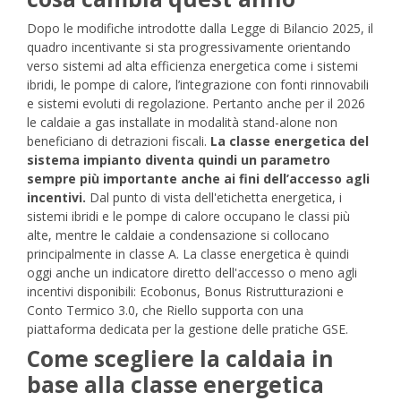
Dopo le modifiche introdotte dalla Legge di Bilancio 2025, il
quadro incentivante si sta progressivamente orientando
verso sistemi ad alta efficienza energetica come i sistemi
ibridi, le pompe di calore, l’integrazione con fonti rinnovabili
e sistemi evoluti di regolazione.
Pertanto anche per il 2026
le caldaie a gas installate in modalità stand-alone non
beneficiano di detrazioni fiscali.
La classe energetica del
sistema impianto diventa quindi un parametro
sempre più importante anche ai fini dell’accesso agli
incentivi.
Dal punto di vista dell'etichetta energetica, i
sistemi ibridi e le pompe di calore occupano le classi più
alte, mentre le caldaie a condensazione si collocano
principalmente in classe A.
La classe energetica è quindi
oggi anche un indicatore diretto dell'accesso o meno agli
incentivi disponibili: Ecobonus, Bonus Ristrutturazioni e
Conto Termico 3.0, che
Riello
supporta con una
piattaforma dedicata per la gestione delle pratiche GSE.
Come scegliere la caldaia in
base alla classe energetica