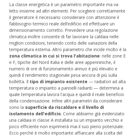
La classe energetica è un parametro importante ma va
letto insieme ad altri elementi.
Per scegliere correttamente
il generatore è necessario considerare con attenzione il
fabbisogno termico reale dell’edificio ed effettuare un
dimensionamento corretto. Prevedere una regolazione
climatica inoltre consente di far lavorare la caldaia nelle
migliori condizioni, tenendo conto delle variazioni della
temperatura esterna. Altro parametro che incide molto è la
zona climatica in cui si trova l'abitazione
: nelle zone E
e F, tipiche del Nord Italia e delle aree appenniniche, il
numero di ore di funzionamento annuo è più elevato e
quindi il rendimento stagionale pesa ancora di più sulla
bolletta. Il
tipo di impianto esistente
— radiatori ad alta
temperatura o impianto a pannelli radianti — determina a
quale temperatura lavora l'acqua e quindi il reale beneficio
della condensazione. Infine altri parametri da considerare
sono la
superficie da riscaldare e il livello di
isolamento dell'edificio
. Come abbiamo già evidenziato
una caldaia in classe A installata su un impianto vecchio e
poco efficiente non esprimerà mai il suo pieno potenziale.
Ecco perché è molto importante affiancare alla scelta del