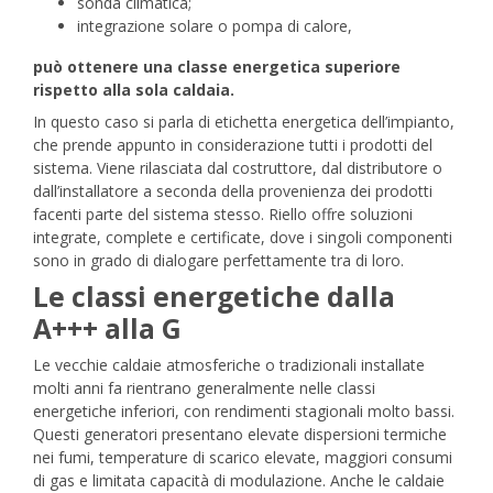
sonda climatica;
integrazione solare o pompa di calore,
può ottenere una classe energetica superiore
rispetto alla sola caldaia.
In questo caso si parla di etichetta energetica dell’impianto,
che prende appunto in considerazione tutti i prodotti del
sistema. Viene rilasciata dal costruttore, dal distributore o
dall’installatore a seconda della provenienza dei prodotti
facenti parte del sistema stesso. Riello offre soluzioni
integrate, complete e certificate, dove i singoli componenti
sono in grado di dialogare perfettamente tra di loro.
Le classi energetiche dalla
A+++ alla G
Le vecchie caldaie atmosferiche o tradizionali installate
molti anni fa rientrano generalmente nelle classi
energetiche inferiori, con rendimenti stagionali molto bassi.
Questi generatori presentano elevate dispersioni termiche
nei fumi, temperature di scarico elevate, maggiori consumi
di gas e limitata capacità di modulazione.
Anche le caldaie