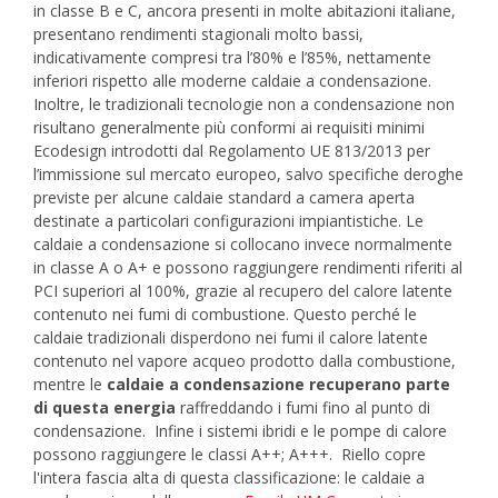
in classe B e C, ancora presenti in molte abitazioni italiane,
presentano rendimenti stagionali molto bassi,
indicativamente compresi tra l’80% e l’85%, nettamente
inferiori rispetto alle moderne caldaie a condensazione.
Inoltre, le tradizionali tecnologie non a condensazione non
risultano generalmente più conformi ai requisiti minimi
Ecodesign introdotti dal Regolamento UE 813/2013 per
l’immissione sul mercato europeo, salvo specifiche deroghe
previste per alcune caldaie standard a camera aperta
destinate a particolari configurazioni impiantistiche. Le
caldaie a condensazione si collocano invece normalmente
in classe A o A+ e possono raggiungere rendimenti riferiti al
PCI superiori al 100%, grazie al recupero del calore latente
contenuto nei fumi di combustione. Questo perché le
caldaie tradizionali disperdono nei fumi il calore latente
contenuto nel vapore acqueo prodotto dalla combustione,
mentre le
caldaie a condensazione recuperano parte
di questa energia
raffreddando i fumi fino al punto di
condensazione. Infine i sistemi ibridi e le pompe di calore
possono raggiungere le classi A++; A+++.
Riello copre
l'intera fascia alta di questa classificazione: le caldaie a