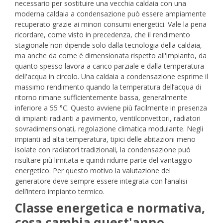
necessario per sostituire una vecchia caldaia con una
moderna caldaia a condensazione può essere ampiamente
recuperato grazie ai minori consumi energetici.
Vale la pena
ricordare, come visto in precedenza, che il rendimento
stagionale non dipende solo dalla tecnologia della caldaia,
ma anche da come è dimensionata rispetto all'impianto, da
quanto spesso lavora a carico parziale e dalla temperatura
dell'acqua in circolo. Una caldaia a condensazione esprime il
massimo rendimento quando la temperatura dell’acqua di
ritorno rimane sufficientemente bassa, generalmente
inferiore a 55 °C. Questo avviene più facilmente in presenza
di impianti radianti a pavimento, ventilconvettori, radiatori
sovradimensionati, regolazione climatica modulante.
Negli
impianti ad alta temperatura, tipici delle abitazioni meno
isolate con radiatori tradizionali, la condensazione può
risultare più limitata e quindi ridurre parte del vantaggio
energetico.
Per questo motivo la valutazione del
generatore deve sempre essere integrata con l’analisi
dell’intero impianto termico.
Classe energetica e normativa,
cosa cambia quest'anno