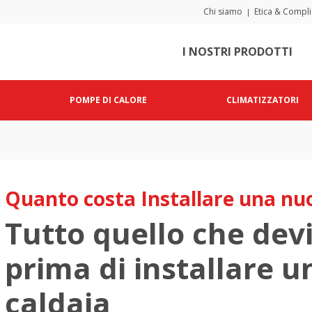
Chi siamo
Etica & Compl
|
I NOSTRI PRODOTTI
POMPE DI CALORE
CLIMATIZZATORI
Quanto costa Installare una nu
Tutto quello che dev
prima di installare 
caldaia