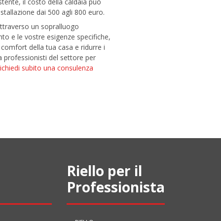
stente, il costo della caldaia può
nstallazione dai 500 agli 800 euro.
attraverso un sopralluogo
anto e le vostre esigenze specifiche,
 comfort della tua casa e ridurre i
a professionisti del settore per
ichiedi subito una consulenza
Riello per il
Professionista