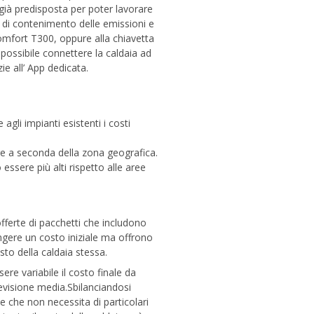
già predisposta per poter lavorare
a di contenimento delle emissioni e
omfort T300, oppure alla chiavetta
possibile connettere la caldaia ad
e all’ App dedicata.
agli impianti esistenti i costi
are a seconda della zona geografica.
ssere più alti rispetto alle aree
offerte di pacchetti che includono
gere un costo iniziale ma offrono
sto della caldaia stessa.
re variabile il costo finale da
evisione media.Sbilanciandosi
 che non necessita di particolari