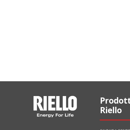
Prodott
Riello