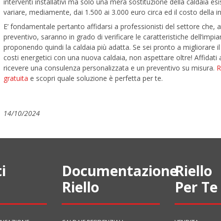
interventi installativi ma solo una mera sostituzione della caldaia esi
variare, mediamente, dai 1.500 ai 3.000 euro circa ed il costo della i
E’ fondamentale pertanto affidarsi a professionisti del settore che, 
preventivo, saranno in grado di verificare le caratteristiche dell’impi
proponendo quindi la caldaia più adatta. Se sei pronto a migliorare il
costi energetici con una nuova caldaia, non aspettare oltre! Affidati 
ricevere una consulenza personalizzata e un preventivo su misura.
R
gratuita
e scopri quale soluzione è perfetta per te.
14/10/2024
i
Documentazione
Riello
Riello
Per Te