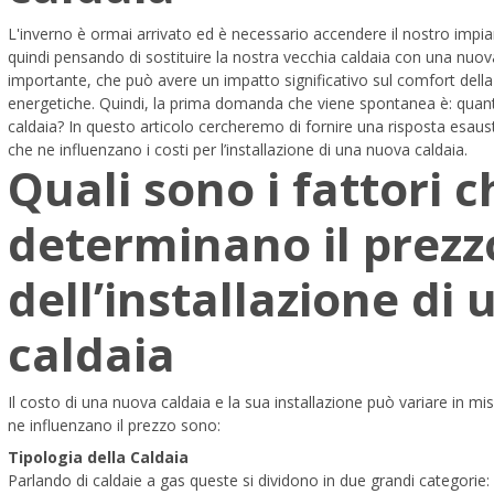
L'inverno è ormai arrivato ed è necessario accendere il nostro impi
quindi pensando di sostituire la nostra vecchia caldaia con una nuov
importante, che può avere un impatto significativo sul comfort della 
energetiche. Quindi, la prima domanda che viene spontanea è: quant
caldaia? In questo articolo cercheremo di fornire una risposta esausti
che ne influenzano i costi per l’installazione di una nuova caldaia.
Quali sono i fattori c
determinano il prezz
dell’installazione di
caldaia
Il costo di una nuova caldaia e la sua installazione può variare in misu
ne influenzano il prezzo sono:
Tipologia della Caldaia
Parlando di caldaie a gas queste si dividono in due grandi categorie: