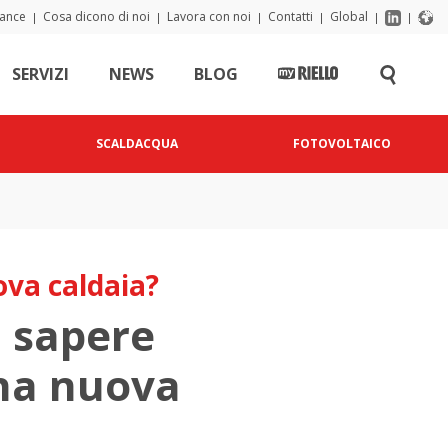
iance
Cosa dicono di noi
Lavora con noi
Contatti
Global
|
|
|
|
|
|
SERVIZI
NEWS
BLOG
SCALDACQUA
FOTOVOLTAICO
ova caldaia?
i sapere
una nuova