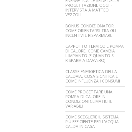
ENERGETICA: LE SFIDE DELLA
PROGETTAZIONE OGGI -
INTERVISTA A MATTEO
VEZZOLI
BONUS CONDIZIONATORI,
COME ORIENTARSI TRA GLI
INCENTIVI E RISPARMIARE
CAPPOTTO TERMICO E POMPA
DI CALORE, COME CAMBIA
L'IMPIANTO (E QUANTO SI
RISPARMIA DAVVERO)
CLASSE ENERGETICA DELLA
CALDAIA, COSA SIGNIFICA E
COME INFLUENZA I CONSUMI
COME PROGETTARE UNA
POMPA DI CALORE IN
CONDIZIONI CLIMATICHE
VARIABILI
COME SCEGLIERE IL SISTEMA
PIÙ EFFICIENTE PER L'ACQUA
CALDA IN CASA